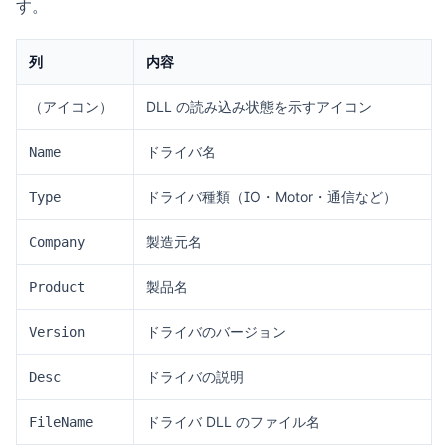
す。
列
内容
（アイコン）
DLL の読み込み状態を示すアイコン
ドライバ名
Name
ドライバ種類（IO・Motor・通信など）
Type
製造元名
Company
製品名
Product
ドライバのバージョン
Version
ドライバの説明
Desc
ドライバ DLL のファイル名
FileName