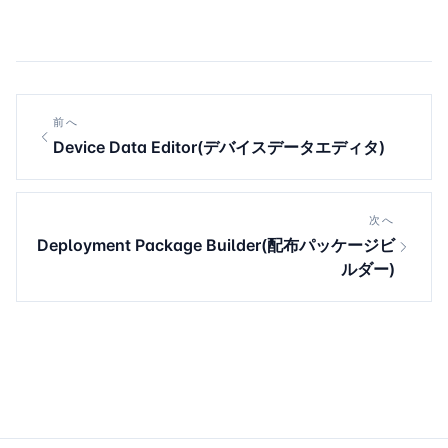
前へ
Device Data Editor(デバイスデータエディタ)
次へ
Deployment Package Builder(配布パッケージビ
ルダー)