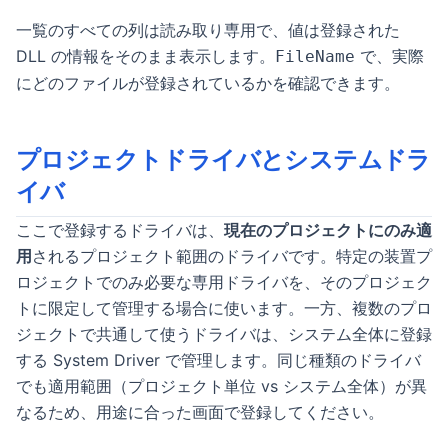
一覧のすべての列は読み取り専用で、値は登録された
DLL の情報をそのまま表示します。
で、実際
FileName
にどのファイルが登録されているかを確認できます。
プロジェクトドライバとシステムドラ
イバ
ここで登録するドライバは、
現在のプロジェクトにのみ適
用
されるプロジェクト範囲のドライバです。特定の装置プ
ロジェクトでのみ必要な専用ドライバを、そのプロジェク
トに限定して管理する場合に使います。一方、複数のプロ
ジェクトで共通して使うドライバは、システム全体に登録
する System Driver で管理します。同じ種類のドライバ
でも適用範囲（プロジェクト単位 vs システム全体）が異
なるため、用途に合った画面で登録してください。