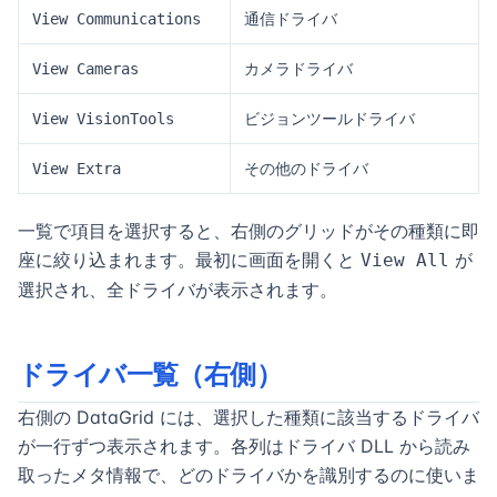
通信ドライバ
View Communications
カメラドライバ
View Cameras
ビジョンツールドライバ
View VisionTools
その他のドライバ
View Extra
一覧で項目を選択すると、右側のグリッドがその種類に即
座に絞り込まれます。最初に画面を開くと
が
View All
選択され、全ドライバが表示されます。
ドライバ一覧（右側）
右側の DataGrid には、選択した種類に該当するドライバ
が一行ずつ表示されます。各列はドライバ DLL から読み
取ったメタ情報で、どのドライバかを識別するのに使いま