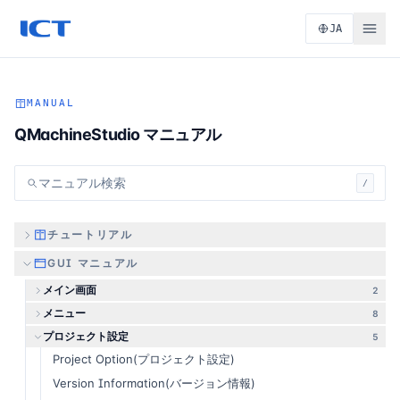
JA
MANUAL
QMachineStudio マニュアル
マニュアル検索
/
チュートリアル
GUI マニュアル
メイン画面
2
メニュー
8
プロジェクト設定
5
Project Option(プロジェクト設定)
Version Information(バージョン情報)