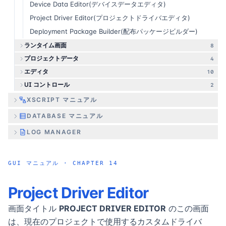
Device Data Editor(デバイスデータエディタ)
Project Driver Editor(プロジェクトドライバエディタ)
Deployment Package Builder(配布パッケージビルダー)
ランタイム画面
8
プロジェクトデータ
4
エディタ
10
UI コントロール
2
XSCRIPT マニュアル
DATABASE マニュアル
LOG MANAGER
GUI マニュアル
· CHAPTER
14
Project Driver Editor
画面タイトル
PROJECT DRIVER EDITOR
のこの画面
は、現在のプロジェクトで使用するカスタムドライバ