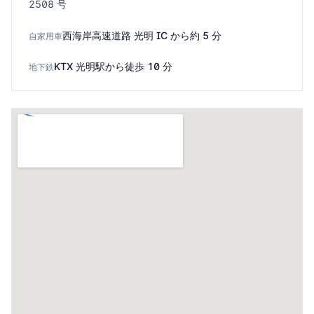
2508 号
西海岸高速道路 光明 IC から約 5 分
自家用車
KTX 光明駅から徒歩 10 分
地下鉄