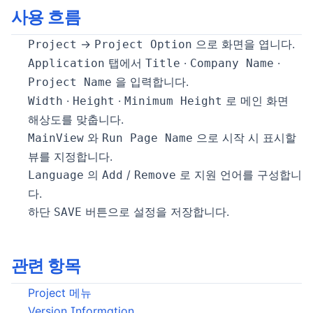
사용 흐름
→
으로 화면을 엽니다.
Project
Project Option
탭에서
·
·
Application
Title
Company Name
을 입력합니다.
Project Name
·
·
로 메인 화면
Width
Height
Minimum Height
해상도를 맞춥니다.
와
으로 시작 시 표시할
MainView
Run Page Name
뷰를 지정합니다.
의
/
로 지원 언어를 구성합니
Language
Add
Remove
다.
하단
버튼으로 설정을 저장합니다.
SAVE
관련 항목
Project 메뉴
Version Information