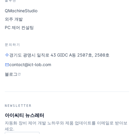
솔루션
QMachineStudio
외주 개발
PC 제어 컨설팅
문의하기
경기도 광명시 일직로 43 GIDC A동 2507호, 2508호
contact@ict-lab.com
블로그
NEWSLETTER
아이씨티 뉴스레터
자동화 장비 제어 개발 노하우와 제품 업데이트를 이메일로 받아보
세요.