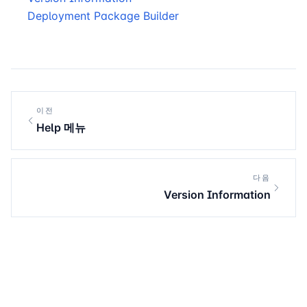
Deployment Package Builder
이전
Help 메뉴
다음
Version Information