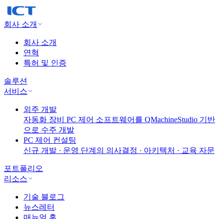
회사 소개
회사 소개
연혁
특허 및 인증
솔루션
서비스
외주 개발
자동화 장비 PC 제어 소프트웨어를 QMachineStudio 기반
으로 수주 개발
PC 제어 컨설팅
신규 개발 · 운영 단계의 의사결정 · 아키텍처 · 교육 자문
포트폴리오
리소스
기술 블로그
뉴스레터
매뉴얼 홈