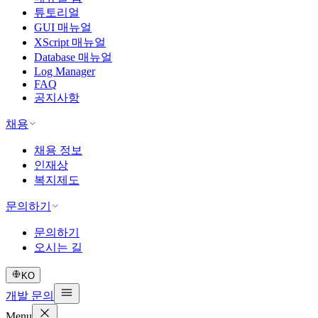
튜토리얼
GUI 매뉴얼
XScript 매뉴얼
Database 매뉴얼
Log Manager
FAQ
공지사항
채용
채용 정보
인재상
복지제도
문의하기
문의하기
오시는 길
KO
개발 문의
Menu