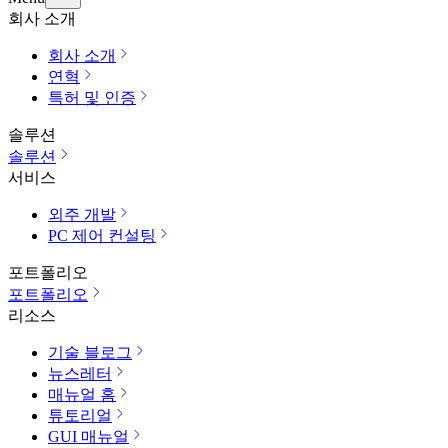
회사 소개
회사 소개
연혁
특허 및 인증
솔루션
솔루션
서비스
외주 개발
PC 제어 컨설팅
포트폴리오
포트폴리오
리소스
기술 블로그
뉴스레터
매뉴얼 홈
튜토리얼
GUI 매뉴얼