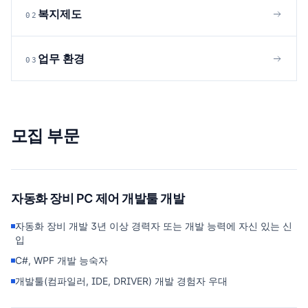
복지제도
0
2
업무 환경
0
3
모집 부문
자동화 장비 PC 제어 개발툴 개발
자동화 장비 개발 3년 이상 경력자 또는 개발 능력에 자신 있는 신
입
C#, WPF 개발 능숙자
개발툴(컴파일러, IDE, DRIVER) 개발 경험자 우대