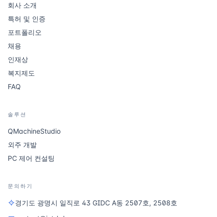
회사 소개
특허 및 인증
포트폴리오
채용
인재상
복지제도
FAQ
솔루션
QMachineStudio
외주 개발
PC 제어 컨설팅
문의하기
경기도 광명시 일직로 43 GIDC A동 2507호, 2508호