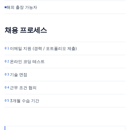
해외 출장 가능자
채용 프로세스
이메일 지원 (경력 / 포트폴리오 제출)
01
온라인 코딩 테스트
02
기술 면접
03
근무 조건 협의
04
3개월 수습 기간
05