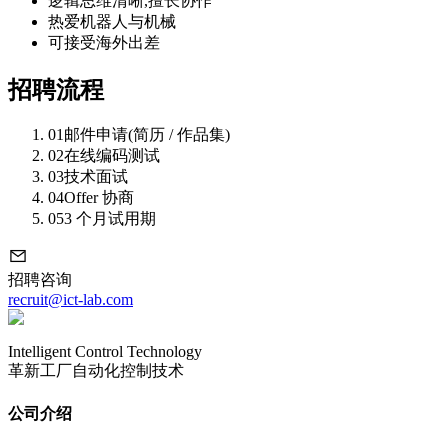
逻辑思维清晰,擅长协作
热爱机器人与机械
可接受海外出差
招聘流程
01
邮件申请(简历 / 作品集)
02
在线编码测试
03
技术面试
04
Offer 协商
05
3 个月试用期
招聘咨询
recruit@ict-lab.com
Intelligent Control Technology
革新工厂自动化控制技术
公司介绍