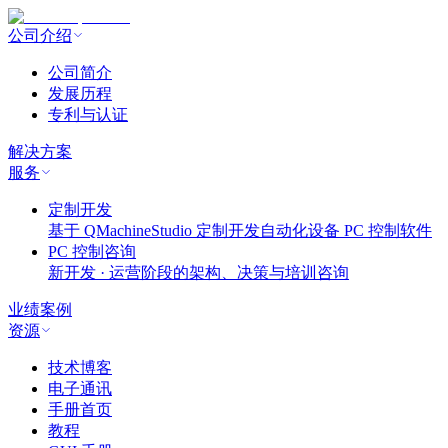
公司介绍
公司简介
发展历程
专利与认证
解决方案
服务
定制开发
基于 QMachineStudio 定制开发自动化设备 PC 控制软件
PC 控制咨询
新开发 · 运营阶段的架构、决策与培训咨询
业绩案例
资源
技术博客
电子通讯
手册首页
教程