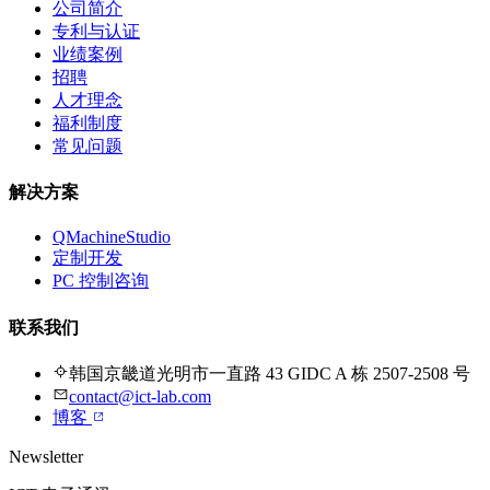
公司简介
专利与认证
业绩案例
招聘
人才理念
福利制度
常见问题
解决方案
QMachineStudio
定制开发
PC 控制咨询
联系我们
韩国京畿道光明市一直路 43 GIDC A 栋 2507-2508 号
contact@ict-lab.com
博客
Newsletter