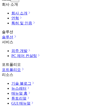
회사 소개
회사 소개
연혁
특허 및 인증
솔루션
솔루션
서비스
외주 개발
PC 제어 컨설팅
포트폴리오
포트폴리오
리소스
기술 블로그
뉴스레터
매뉴얼 홈
튜토리얼
GUI 매뉴얼