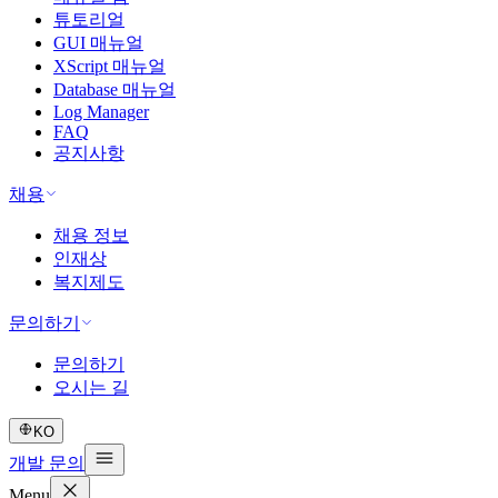
튜토리얼
GUI 매뉴얼
XScript 매뉴얼
Database 매뉴얼
Log Manager
FAQ
공지사항
채용
채용 정보
인재상
복지제도
문의하기
문의하기
오시는 길
KO
개발 문의
Menu