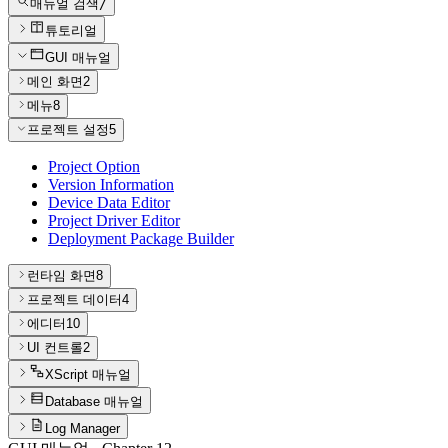
매뉴얼 검색
/
튜토리얼
GUI 매뉴얼
메인 화면
2
메뉴
8
프로젝트 설정
5
Project Option
Version Information
Device Data Editor
Project Driver Editor
Deployment Package Builder
런타임 화면
8
프로젝트 데이터
4
에디터
10
UI 컨트롤
2
XScript 매뉴얼
Database 매뉴얼
Log Manager