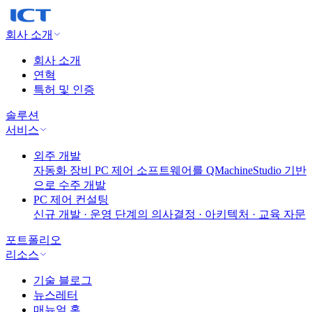
회사 소개
회사 소개
연혁
특허 및 인증
솔루션
서비스
외주 개발
자동화 장비 PC 제어 소프트웨어를 QMachineStudio 기반
으로 수주 개발
PC 제어 컨설팅
신규 개발 · 운영 단계의 의사결정 · 아키텍처 · 교육 자문
포트폴리오
리소스
기술 블로그
뉴스레터
매뉴얼 홈