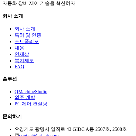
자동화 장비 제어 기술을 혁신하자
회사 소개
회사 소개
특허 및 인증
포트폴리오
채용
인재상
복지제도
FAQ
솔루션
QMachineStudio
외주 개발
PC 제어 컨설팅
문의하기
경기도 광명시 일직로 43 GIDC A동 2507호, 2508호
contact@ict-lab.com