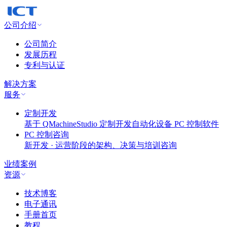
公司介绍
公司简介
发展历程
专利与认证
解决方案
服务
定制开发
基于 QMachineStudio 定制开发自动化设备 PC 控制软件
PC 控制咨询
新开发 · 运营阶段的架构、决策与培训咨询
业绩案例
资源
技术博客
电子通讯
手册首页
教程