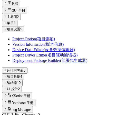
教程
GUI 手册
主界面
2
菜单
8
项目设置
5
Project Option(项目选项)
Version Information(版本信息)
Device Data Editor(设备数据编辑器)
Project Driver Editor(项目驱动编辑器)
Deployment Package Builder(部署包生成器)
运行时界面
8
项目数据
4
编辑器
10
UI 控件
2
XScript 手册
Database 手册
Log Manager
GUI 手册
· Chapter
13