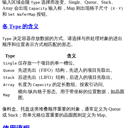
输入区域会随
选择而改变。Single、Queue、Stack、
Type
Array 会出现
输入框，Map 则出现格子尺寸（
·
）
Capacity
X
Y
和
按钮。
Set WaferMap
各 Type 的含义
决定容器存放数据的方式。请选择与所处理对象的进出
Type
顺序和位置表示方式相匹配的形态。
Type
含义
仅存放一个项目的单一槽位。
Single
先进先出（FIFO）结构，先进入的项目先取出。
Queue
后进先出（LIFO）结构，后进入的项目先取出。
Stack
长度为
的定长数组。按索引访问。
Array
Capacity
横向/纵向格子形态。用于带坐标的位置数据，如晶圆
Map
图。
像料盒、托盘这类堆叠顺序重要的对象，通常定义为 Queue
或 Stack；而单元格位置重要的晶圆图则定义为 Map。