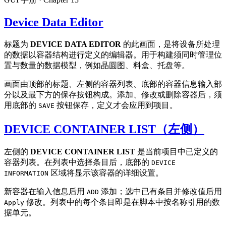
Device Data Editor
标题为
DEVICE DATA EDITOR
的此画面，是将设备所处理
的数据以容器结构进行定义的编辑器。用于构建须同时管理位
置与数量的数据模型，例如晶圆图、料盒、托盘等。
画面由顶部的标题、左侧的容器列表、底部的容器信息输入部
分以及最下方的保存按钮构成。添加、修改或删除容器后，须
用底部的
按钮保存，定义才会应用到项目。
SAVE
DEVICE CONTAINER LIST（左侧）
左侧的
DEVICE CONTAINER LIST
是当前项目中已定义的
容器列表。在列表中选择条目后，底部的
DEVICE
区域将显示该容器的详细设置。
INFORMATION
新容器在输入信息后用
添加；选中已有条目并修改值后用
ADD
修改。列表中的每个条目即是在脚本中按名称引用的数
Apply
据单元。