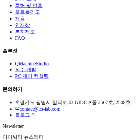
특허 및 인증
포트폴리오
채용
인재상
복지제도
FAQ
솔루션
QMachineStudio
외주 개발
PC 제어 컨설팅
문의하기
경기도 광명시 일직로 43 GIDC A동 2507호, 2508호
contact@ict-lab.com
블로그
Newsletter
아이씨티 뉴스레터