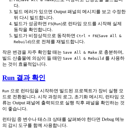
다.
빌드 에러가 있으면 Output 패널의 메시지를 보고 수정한
뒤 다시 빌드합니다.
빌드가 성공하면
(
)로 런타임 모드를 시작해 실제
F5
Run
동작을 확인합니다.
빌드가 비정상적으로 동작하면
(
Ctrl + F6
Save All &
)으로 전체를 재빌드합니다.
Rebuild
작은 변경을 자주 확인할 때는
로 충분하며,
Save All & Make
빌드 산출물에 의심이 들 때만
를 사용하
Save All & Rebuild
는 것이 효율적입니다.
Run 결과 확인
으로 런타임을 시작하면 빌드된 프로젝트가 장비 실행 모
Run
드로 전환됩니다. 시작 과정의 로그, 초기화 메시지, 런타임 오
류는 Output 패널에 출력되므로 실행 직후 패널을 확인하는 것
이 좋습니다.
런타임 중 변수나 태스크 상태를 살펴봐야 한다면 Debug 메뉴
의 감시 도구를 함께 사용합니다.