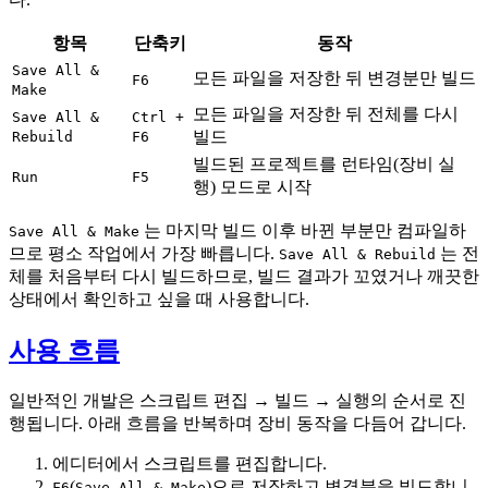
항목
단축키
동작
Save All &
모든 파일을 저장한 뒤 변경분만 빌드
F6
Make
모든 파일을 저장한 뒤 전체를 다시
Save All &
Ctrl +
빌드
Rebuild
F6
빌드된 프로젝트를 런타임(장비 실
Run
F5
행) 모드로 시작
는 마지막 빌드 이후 바뀐 부분만 컴파일하
Save All & Make
므로 평소 작업에서 가장 빠릅니다.
는 전
Save All & Rebuild
체를 처음부터 다시 빌드하므로, 빌드 결과가 꼬였거나 깨끗한
상태에서 확인하고 싶을 때 사용합니다.
사용 흐름
일반적인 개발은 스크립트 편집 → 빌드 → 실행의 순서로 진
행됩니다. 아래 흐름을 반복하며 장비 동작을 다듬어 갑니다.
에디터에서 스크립트를 편집합니다.
(
)으로 저장하고 변경분을 빌드합니
F6
Save All & Make