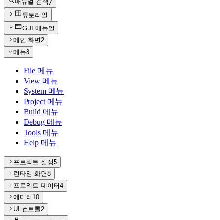
매뉴얼 검색
/
튜토리얼
GUI 매뉴얼
메인 화면
2
메뉴
8
File 메뉴
View 메뉴
System 메뉴
Project 메뉴
Build 메뉴
Debug 메뉴
Tools 메뉴
Help 메뉴
프로젝트 설정
5
런타임 화면
8
프로젝트 데이터
4
에디터
10
UI 컨트롤
2