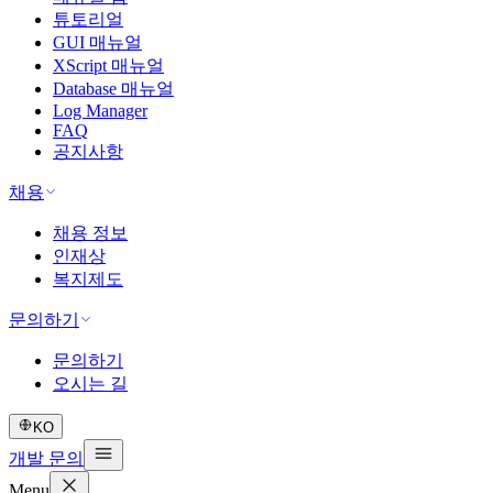
튜토리얼
GUI 매뉴얼
XScript 매뉴얼
Database 매뉴얼
Log Manager
FAQ
공지사항
채용
채용 정보
인재상
복지제도
문의하기
문의하기
오시는 길
KO
개발 문의
Menu