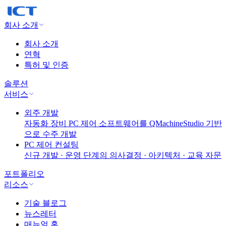
회사 소개
회사 소개
연혁
특허 및 인증
솔루션
서비스
외주 개발
자동화 장비 PC 제어 소프트웨어를 QMachineStudio 기반
으로 수주 개발
PC 제어 컨설팅
신규 개발 · 운영 단계의 의사결정 · 아키텍처 · 교육 자문
포트폴리오
리소스
기술 블로그
뉴스레터
매뉴얼 홈