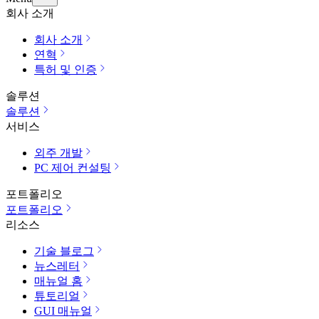
회사 소개
회사 소개
연혁
특허 및 인증
솔루션
솔루션
서비스
외주 개발
PC 제어 컨설팅
포트폴리오
포트폴리오
리소스
기술 블로그
뉴스레터
매뉴얼 홈
튜토리얼
GUI 매뉴얼