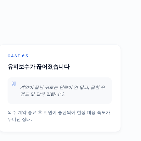
CASE 03
유지보수가 끊어졌습니다
계약이 끝난 뒤로는 연락이 안 닿고, 급한 수
정도 몇 달씩 밀립니다.
외주 계약 종료 후 지원이 중단되어 현장 대응 속도가
무너진 상태.