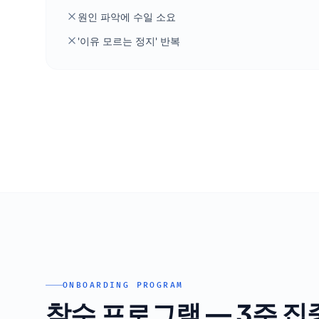
원인 파악에 수일 소요
'이유 모르는 정지' 반복
ONBOARDING PROGRAM
착수 프로그램 — 3주 집