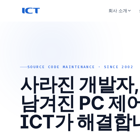
회사 소개
회사 소개
연혁
특허 및 인증
SOURCE CODE MAINTENANCE · SINCE 2002
사라진 개발자,
남겨진 PC 제
ICT가 해결합