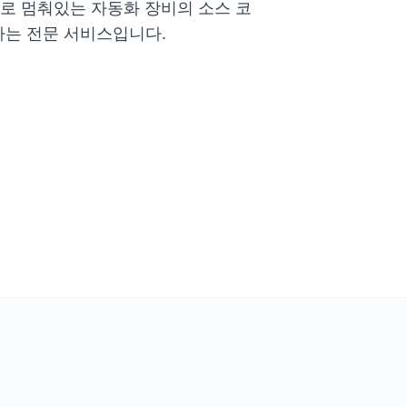
종료로 멈춰있는 자동화 장비의 소스 코
하는 전문 서비스입니다.