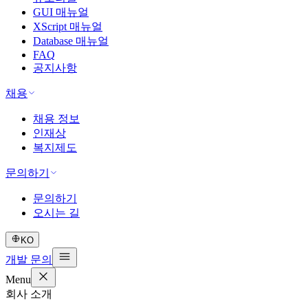
GUI 매뉴얼
XScript 매뉴얼
Database 매뉴얼
FAQ
공지사항
채용
채용 정보
인재상
복지제도
문의하기
문의하기
오시는 길
KO
개발 문의
Menu
회사 소개