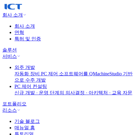
회사 소개
회사 소개
연혁
특허 및 인증
솔루션
서비스
외주 개발
자동화 장비 PC 제어 소프트웨어를 QMachineStudio 기반
으로 수주 개발
PC 제어 컨설팅
신규 개발 · 운영 단계의 의사결정 · 아키텍처 · 교육 자문
포트폴리오
리소스
기술 블로그
매뉴얼 홈
튜토리얼