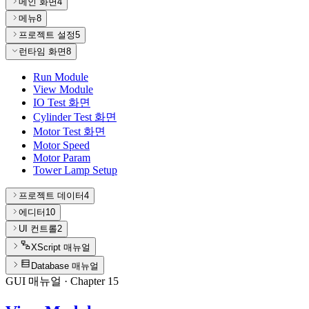
메인 화면
4
메뉴
8
프로젝트 설정
5
런타임 화면
8
Run Module
View Module
IO Test 화면
Cylinder Test 화면
Motor Test 화면
Motor Speed
Motor Param
Tower Lamp Setup
프로젝트 데이터
4
에디터
10
UI 컨트롤
2
XScript 매뉴얼
Database 매뉴얼
GUI 매뉴얼
· Chapter
15