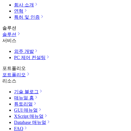
회사 소개
연혁
특허 및 인증
솔루션
솔루션
서비스
외주 개발
PC 제어 컨설팅
포트폴리오
포트폴리오
리소스
기술 블로그
매뉴얼 홈
튜토리얼
GUI 매뉴얼
XScript 매뉴얼
Database 매뉴얼
FAQ