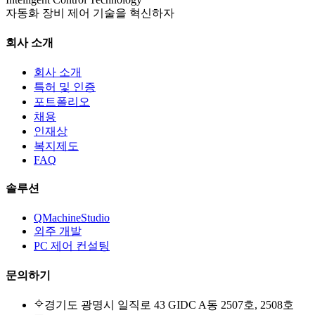
자동화 장비 제어 기술을 혁신하자
회사 소개
회사 소개
특허 및 인증
포트폴리오
채용
인재상
복지제도
FAQ
솔루션
QMachineStudio
외주 개발
PC 제어 컨설팅
문의하기
경기도 광명시 일직로 43 GIDC A동 2507호, 2508호