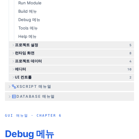
Run Module
Build 메뉴
Debug 메뉴
Tools 메뉴
Help 메뉴
프로젝트 설정
5
런타임 화면
8
프로젝트 데이터
4
에디터
10
UI 컨트롤
2
XSCRIPT 매뉴얼
DATABASE 매뉴얼
GUI 매뉴얼
· CHAPTER
6
Debug 메뉴