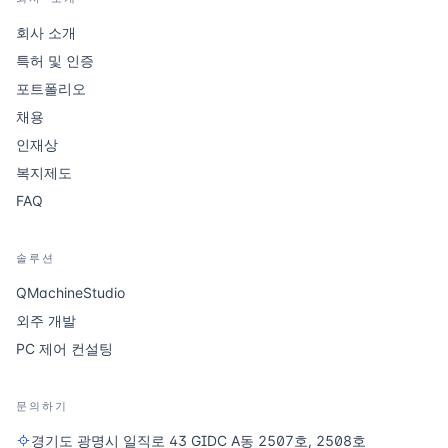
회사 소개
특허 및 인증
포트폴리오
채용
인재상
복지제도
FAQ
솔루션
QMachineStudio
외주 개발
PC 제어 컨설팅
문의하기
경기도 광명시 일직로 43 GIDC A동 2507호, 2508호