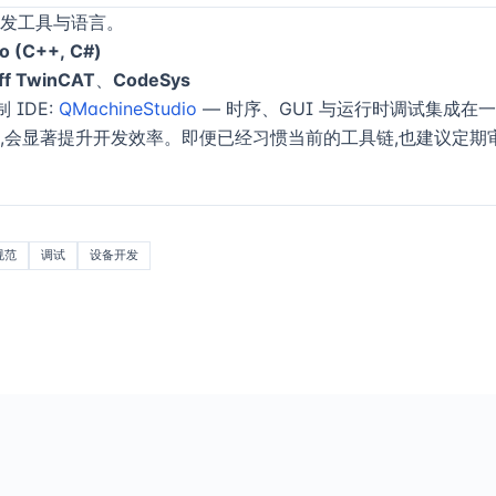
发工具与语言。
io (C++, C#)
ff TwinCAT
、
CodeSys
 IDE:
QMachineStudio
— 时序、GUI 与运行时调试集成在
,会显著提升开发效率。即便已经习惯当前的工具链,也建议定期
规范
调试
设备开发