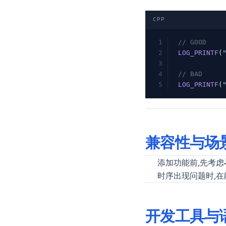
CPP
// GOOD
LOG_PRINTF
(
// BAD
LOG_PRINTF
(
兼容性与场
添加功能前,先考虑
时序出现问题时,在
开发工具与