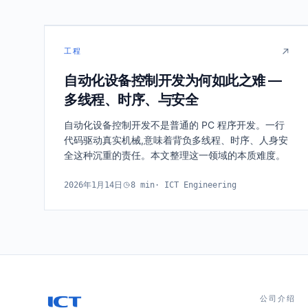
工程
T
1
自动化设备控制开发为何如此之难 —
T
2
多线程、时序、与安全
T
3
T
4
自动化设备控制开发不是普通的 PC 程序开发。一行
threads · sequence · race
代码驱动真实机械,意味着背负多线程、时序、人身安
全这种沉重的责任。本文整理这一领域的本质难度。
2026年1月14日
8
min
·
ICT Engineering
公司介绍