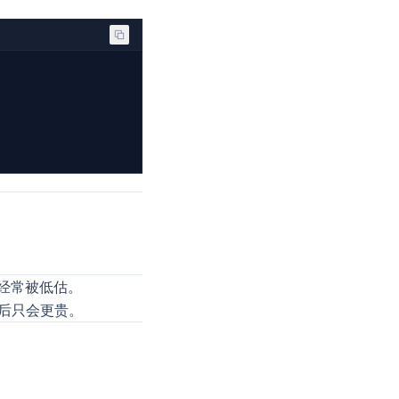
经常被低估。
产后只会更贵。