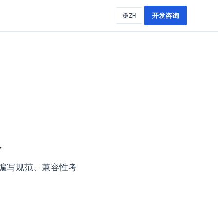
开发咨询
ZH
议
式编写规范、兼容性考