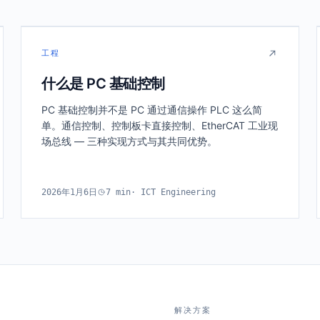
PLC
工程
什么是 PC 基础控制
EtherCAT
PC
PC 基础控制并不是 PC 通过通信操作 PLC 这么简
单。通信控制、控制板卡直接控制、EtherCAT 工业现
场总线 — 三种实现方式与其共同优势。
2026年1月6日
7
min
·
ICT Engineering
解决方案