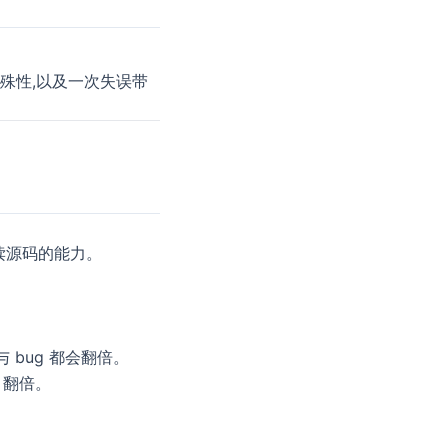
殊性,以及一次失误带
读源码的能力。
 bug 都会翻倍。
 翻倍。