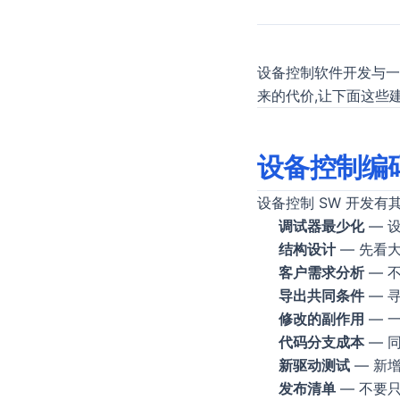
设备控制软件开发与一
来的代价,让下面这些
设备控制编
设备控制 SW 开发有
调试器最少化
— 
结构设计
— 先看
客户需求分析
— 
导出共同条件
— 
修改的副作用
— 一
代码分支成本
— 同
新驱动测试
— 新
发布清单
— 不要