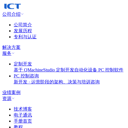
公司介绍
公司简介
发展历程
专利与认证
解决方案
服务
定制开发
基于 QMachineStudio 定制开发自动化设备 PC 控制软件
PC 控制咨询
新开发 · 运营阶段的架构、决策与培训咨询
业绩案例
资源
技术博客
电子通讯
手册首页
教程