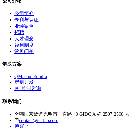
公司介绍
公司简介
专利与认证
业绩案例
招聘
人才理念
福利制度
常见问题
解决方案
QMachineStudio
定制开发
PC 控制咨询
联系我们
韩国京畿道光明市一直路 43 GIDC A 栋 2507-2508 号
contact@ict-lab.com
博客