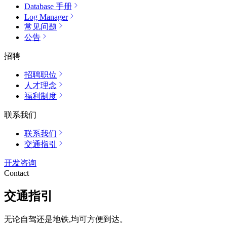
Database 手册
Log Manager
常见问题
公告
招聘
招聘职位
人才理念
福利制度
联系我们
联系我们
交通指引
开发咨询
Contact
交通指引
无论自驾还是地铁,均可方便到达。