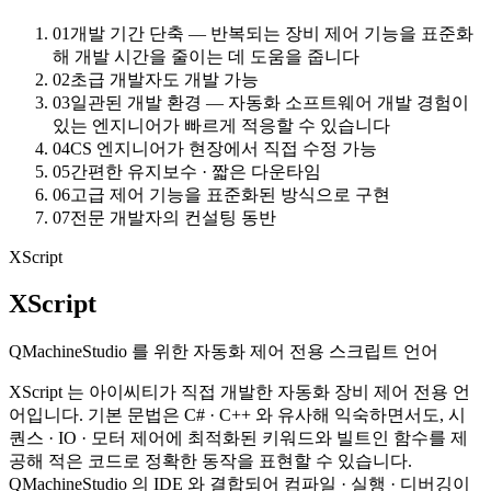
01
개발 기간 단축 — 반복되는 장비 제어 기능을 표준화
해 개발 시간을 줄이는 데 도움을 줍니다
02
초급 개발자도 개발 가능
03
일관된 개발 환경 — 자동화 소프트웨어 개발 경험이
있는 엔지니어가 빠르게 적응할 수 있습니다
04
CS 엔지니어가 현장에서 직접 수정 가능
05
간편한 유지보수 · 짧은 다운타임
06
고급 제어 기능을 표준화된 방식으로 구현
07
전문 개발자의 컨설팅 동반
XScript
XScript
QMachineStudio 를 위한 자동화 제어 전용 스크립트 언어
XScript 는 아이씨티가 직접 개발한 자동화 장비 제어 전용 언
어입니다. 기본 문법은 C# · C++ 와 유사해 익숙하면서도, 시
퀀스 · IO · 모터 제어에 최적화된 키워드와 빌트인 함수를 제
공해 적은 코드로 정확한 동작을 표현할 수 있습니다.
QMachineStudio 의 IDE 와 결합되어 컴파일 · 실행 · 디버깅이