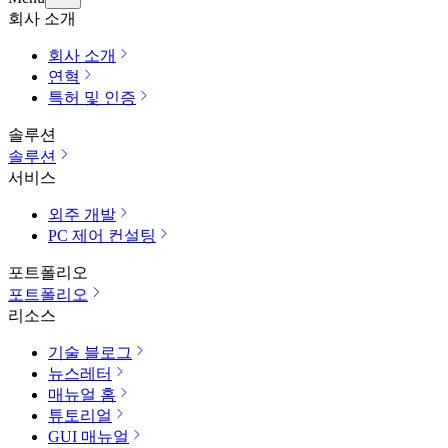
회사 소개
회사 소개
연혁
특허 및 인증
솔루션
솔루션
서비스
외주 개발
PC 제어 컨설팅
포트폴리오
포트폴리오
리소스
기술 블로그
뉴스레터
매뉴얼 홈
튜토리얼
GUI 매뉴얼