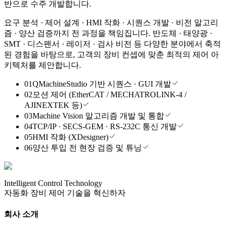
반으로 수주 개발합니다.
요구 분석 · 제어 설계 · HMI 작화 · 시퀀스 개발 · 비전 알고리
즘 · 양산 검증까지 전 과정을 책임집니다. 반도체 · 태양광 ·
SMT · 디스펜서 · 레이저 · 검사 비전 등 다양한 분야에서 축적
된 경험을 바탕으로, 고객의 장비 컨셉에 맞춘 최적의 제어 아
키텍처를 제안합니다.
01
QMachineStudio 기반 시퀀스 · GUI 개발
02
모션 제어 (EtherCAT / MECHATROLINK-4 /
AJINEXTEK 등)
03
Machine Vision 알고리즘 개발 및 통합
04
TCP/IP · SECS-GEM · RS-232C 통신 개발
05
HMI 작화 (XDesigner)
06
양산 투입 전 현장 검증 및 튜닝
Intelligent Control Technology
자동화 장비 제어 기술을 혁신하자
회사 소개