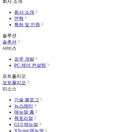
회사 소개
회사 소개
연혁
특허 및 인증
솔루션
솔루션
서비스
외주 개발
PC 제어 컨설팅
포트폴리오
포트폴리오
리소스
기술 블로그
뉴스레터
매뉴얼 홈
튜토리얼
GUI 매뉴얼
XScript 매뉴얼