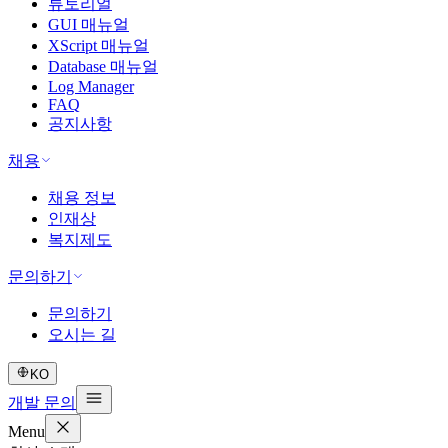
튜토리얼
GUI 매뉴얼
XScript 매뉴얼
Database 매뉴얼
Log Manager
FAQ
공지사항
채용
채용 정보
인재상
복지제도
문의하기
문의하기
오시는 길
KO
개발 문의
Menu