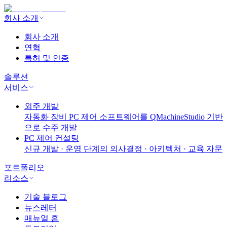
회사 소개
회사 소개
연혁
특허 및 인증
솔루션
서비스
외주 개발
자동화 장비 PC 제어 소프트웨어를 QMachineStudio 기반
으로 수주 개발
PC 제어 컨설팅
신규 개발 · 운영 단계의 의사결정 · 아키텍처 · 교육 자문
포트폴리오
리소스
기술 블로그
뉴스레터
매뉴얼 홈