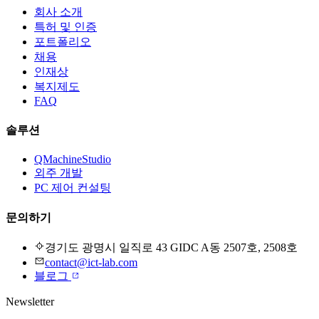
회사 소개
특허 및 인증
포트폴리오
채용
인재상
복지제도
FAQ
솔루션
QMachineStudio
외주 개발
PC 제어 컨설팅
문의하기
경기도 광명시 일직로 43 GIDC A동 2507호, 2508호
contact@ict-lab.com
블로그
Newsletter