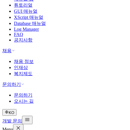
튜토리얼
GUI 매뉴얼
XScript 매뉴얼
Database 매뉴얼
Log Manager
FAQ
공지사항
채용
채용 정보
인재상
복지제도
문의하기
문의하기
오시는 길
KO
개발 문의
Menu