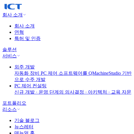
회사 소개
회사 소개
연혁
특허 및 인증
솔루션
서비스
외주 개발
자동화 장비 PC 제어 소프트웨어를 QMachineStudio 기반
으로 수주 개발
PC 제어 컨설팅
신규 개발 · 운영 단계의 의사결정 · 아키텍처 · 교육 자문
포트폴리오
리소스
기술 블로그
뉴스레터
매뉴얼 홈