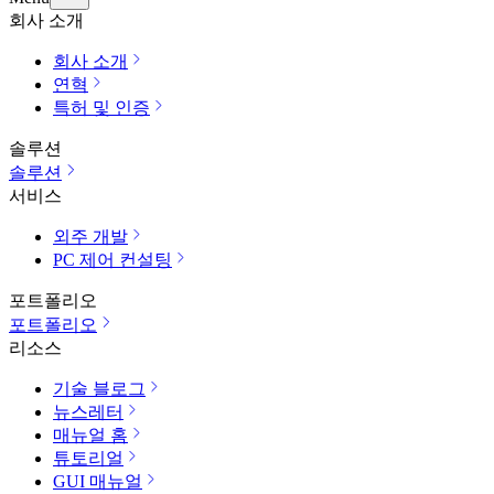
회사 소개
회사 소개
연혁
특허 및 인증
솔루션
솔루션
서비스
외주 개발
PC 제어 컨설팅
포트폴리오
포트폴리오
리소스
기술 블로그
뉴스레터
매뉴얼 홈
튜토리얼
GUI 매뉴얼