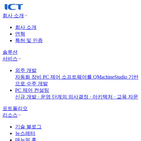
회사 소개
회사 소개
연혁
특허 및 인증
솔루션
서비스
외주 개발
자동화 장비 PC 제어 소프트웨어를 QMachineStudio 기반
으로 수주 개발
PC 제어 컨설팅
신규 개발 · 운영 단계의 의사결정 · 아키텍처 · 교육 자문
포트폴리오
리소스
기술 블로그
뉴스레터
매뉴얼 홈