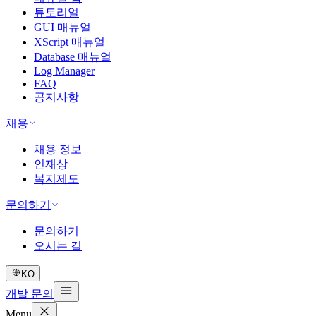
튜토리얼
GUI 매뉴얼
XScript 매뉴얼
Database 매뉴얼
Log Manager
FAQ
공지사항
채용
채용 정보
인재상
복지제도
문의하기
문의하기
오시는 길
KO
개발 문의
Menu