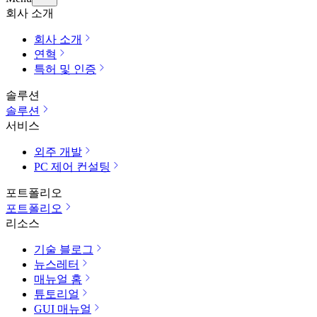
회사 소개
회사 소개
연혁
특허 및 인증
솔루션
솔루션
서비스
외주 개발
PC 제어 컨설팅
포트폴리오
포트폴리오
리소스
기술 블로그
뉴스레터
매뉴얼 홈
튜토리얼
GUI 매뉴얼